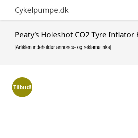
Cykelpumpe.dk
Peaty’s Holeshot CO2 Tyre Inflato
Tilbud!