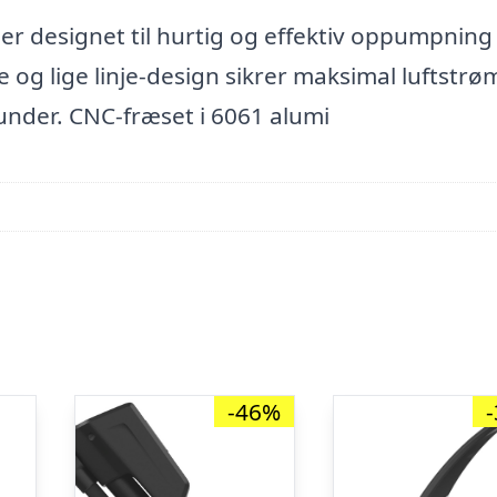
er designet til hurtig og effektiv oppumpning
og lige linje-design sikrer maksimal luftstrøm
nder. CNC-fræset i 6061 alumi
-46%