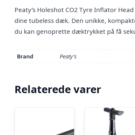
Peaty’s Holeshot CO2 Tyre Inflator Head 
dine tubeless dæk. Den unikke, kompakte 
du kan genoprette dæktrykket på få seku
Brand
Peaty's
Relaterede varer