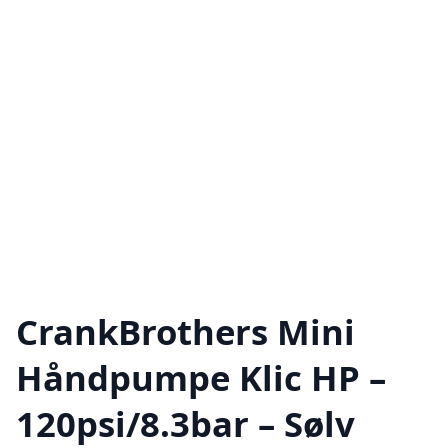
CrankBrothers Mini
Håndpumpe Klic HP –
120psi/8.3bar – Sølv