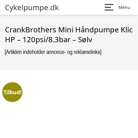
Cykelpumpe.dk
Menu
CrankBrothers Mini Håndpumpe Klic
HP – 120psi/8.3bar – Sølv
Tilbud!