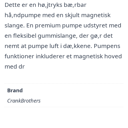
Dette er en hø,jtryks bæ,rbar
hå,ndpumpe med en skjult magnetisk
slange. En premium pumpe udstyret med
en fleksibel gummislange, der gø,r det
nemt at pumpe luft i dæ,kkene. Pumpens
funktioner inkluderer et magnetisk hoved
med dr
Brand
CrankBrothers